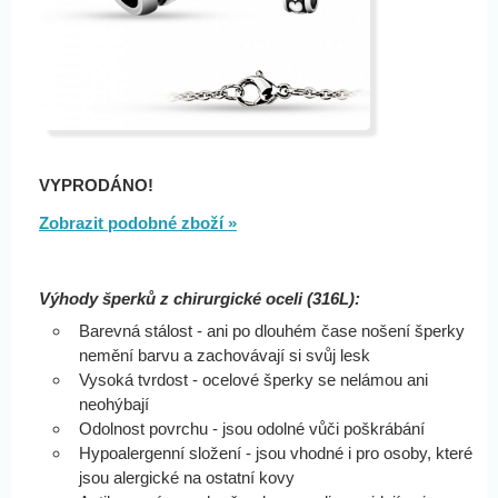
VYPRODÁNO!
Zobrazit podobné zboží »
Výhody šperků z chirurgické oceli (316L):
Barevná stálost - ani po dlouhém čase nošení šperky
nemění barvu a zachovávají si svůj lesk
Vysoká tvrdost - ocelové šperky se nelámou ani
neohýbají
Odolnost povrchu - jsou odolné vůči poškrábání
Hypoalergenní složení - jsou vhodné i pro osoby, které
jsou alergické na ostatní kovy